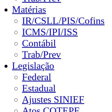
Matérias
IR/CSLL/PIS/Cofins
ICMS/IPI/ISS
Contábil
Trab/Prev
Legislação
Federal
Estadual
Ajustes SINIEF
Atos COTEPE