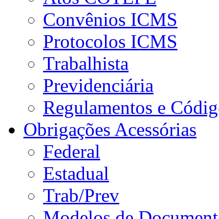
Convênios ICMS
Protocolos ICMS
Trabalhista
Previdenciária
Regulamentos e Códig
Obrigações Acessórias
Federal
Estadual
Trab/Prev
Modelos de Document