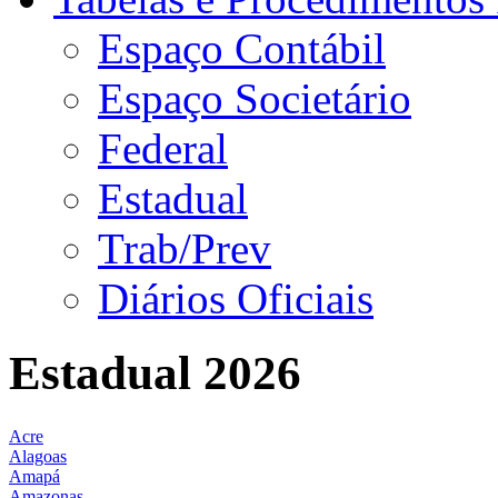
Espaço Contábil
Espaço Societário
Federal
Estadual
Trab/Prev
Diários Oficiais
Estadual 2026
Acre
Alagoas
Amapá
Amazonas